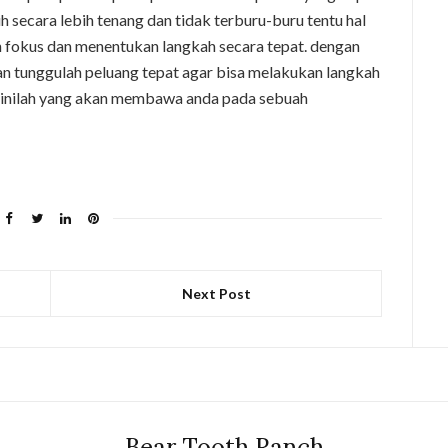
ecara lebih tenang dan tidak terburu-buru tentu hal
ih fokus dan menentukan langkah secara tepat. dengan
dan tunggulah peluang tepat agar bisa melakukan langkah
al inilah yang akan membawa anda pada sebuah
Next Post
Bear Tooth Ranch