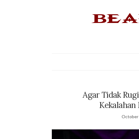
Agar Tidak Rugi
Kekalahan 
October 