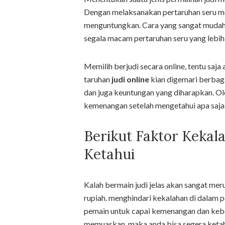
Dengan melaksanakan pertaruhan seru me
menguntungkan. Cara yang sangat mudah 
segala macam pertaruhan seru yang lebi
Memilih berjudi secara online, tentu saj
taruhan
judi online
kian digemari berbag
dan juga keuntungan yang diharapkan. Ol
kemenangan setelah mengetahui apa saj
Berikut Faktor Kekal
Ketahui
Kalah bermain judi jelas akan sangat mer
rupiah. menghindari kekalahan di dalam 
pemain untuk capai kemenangan dan keber
memuaskan, maka anda bisa segera keta